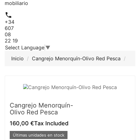
mobiliario

+34
607
08
22 19
Select Language
▼
Inicio
Cangrejo Menorquín-Olivo Red Pesca
Cangrejo Menorquín-
Olivo Red Pesca
160,00 €
Tax Included
Últimas unidades en stock