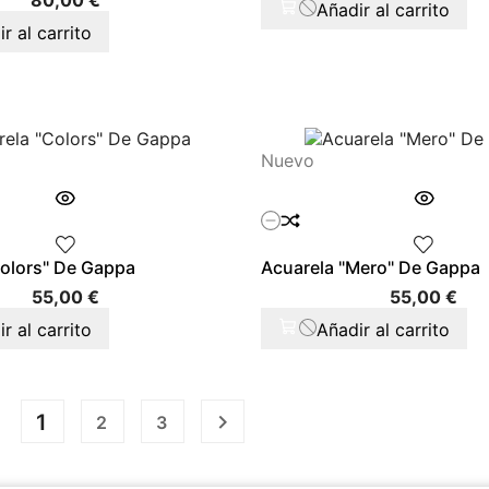
80,00 €
Añadir al carrito
r al carrito
Nuevo
Colors" De Gappa
Acuarela "Mero" De Gappa
Precio
Pre
55,00 €
55,00 €
r al carrito
Añadir al carrito
1

2
3