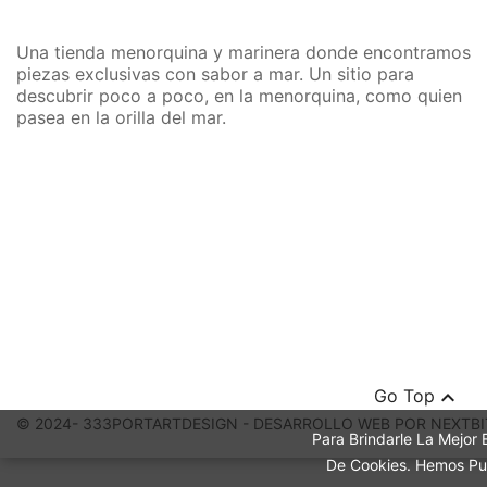
Una tienda menorquina y marinera donde encontramos
piezas exclusivas con sabor a mar. Un sitio para
descubrir poco a poco, en la menorquina, como quien
pasea en la orilla del mar.

Go Top
© 2024- 333PORTARTDESIGN - DESARROLLO WEB POR NEXTBI
Para Brindarle La Mejor 
De Cookies. Hemos Pub