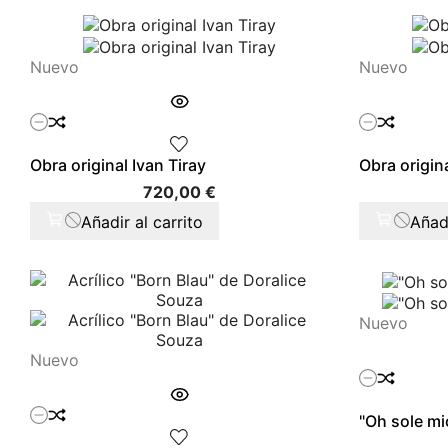
Nuevo
Nuevo
Obra original Ivan Tiray
Obra origina
Precio
720,00 €
Añadir al carrito
Añadi
Nuevo
Nuevo
"Oh sole m