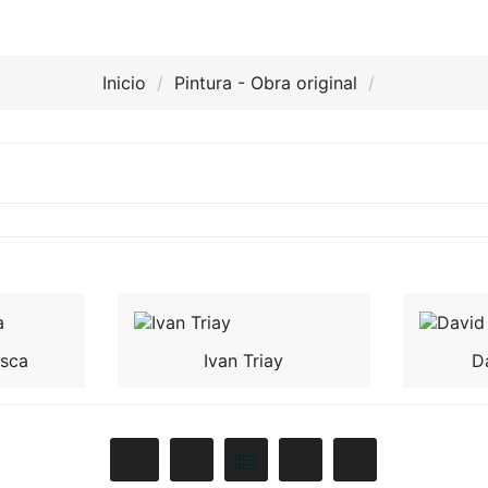
Inicio
Pintura - Obra original
sca
Ivan Triay
D