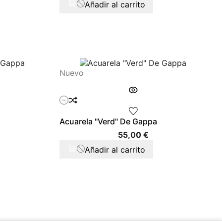
Añadir al carrito
Nuevo
Acuarela "Verd" De Gappa
cio
Precio
55,00 €
Añadir al carrito