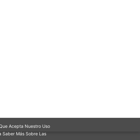
ca Que Acepta Nuestro Uso
ra Saber Más Sobre Las