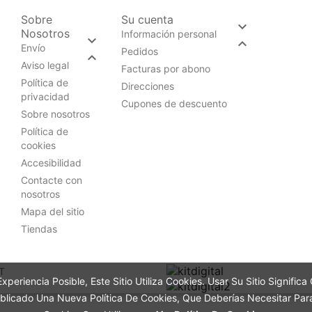
Sobre
Su cuenta

Nosotros
Información personal


Envío
Pedidos

Aviso legal
Facturas por abono
Política de
Direcciones
privacidad
Cupones de descuento
Sobre nosotros
Política de
cookies
Accesibilidad
Contacte con
nosotros
Mapa del sitio
Tiendas
T
Experiencia Posible, Este Sitio Utiliza Cookies. Usar Su Sitio Signifi
licado Una Nueva Política De Cookies, Que Deberías Necesitar Pa