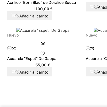
Acrílico "Born Blau" de Doralice Souza
Añadi
Precio
1.100,00 €
Añadir al carrito
Nuevo
Nuevo
Acuarela "Espet" De Gappa
Acuarela "
Precio
55,00 €
Añadir al carrito
Añadi