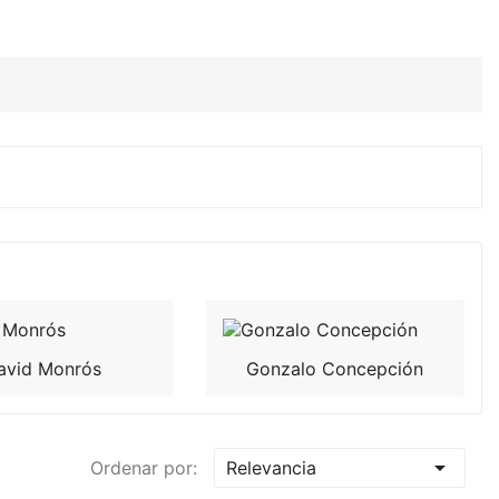
avid Monrós
Gonzalo Concepción

Ordenar por:
Relevancia