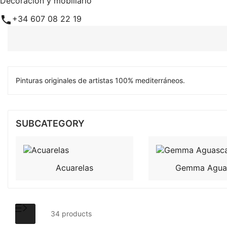
Decoración y mobiliario

+34 607 08 22 19
Pinturas originales de artistas 100% mediterráneos.
SUBCATEGORY
Acuarelas
Gemma Agua
34 products