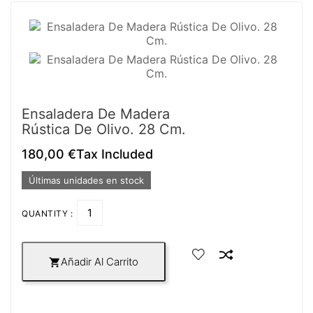
Ensaladera De Madera
Rústica De Olivo. 28 Cm.
180,00 €
Tax Included
Últimas unidades en stock
QUANTITY :
Añadir Al Carrito
