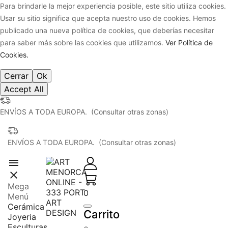
Para brindarle la mejor experiencia posible, este sitio utiliza cookies.
Usar su sitio significa que acepta nuestro uso de cookies. Hemos
publicado una nueva política de cookies, que deberías necesitar
para saber más sobre las cookies que utilizamos.
Ver Política de
Cookies.
Cerrar
Ok
Accept All
ENVÍOS A TODA EUROPA. (Consultar otras zonas)
ENVÍOS A TODA EUROPA. (Consultar otras zonas)


Mega
0
Menú
Cerámica
Carrito
Joyeria
Esculturas