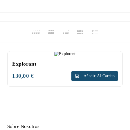
NUEVO
Explorant
130,00 €
Precio
Añadir Al Carrito
Sobre Nosotros