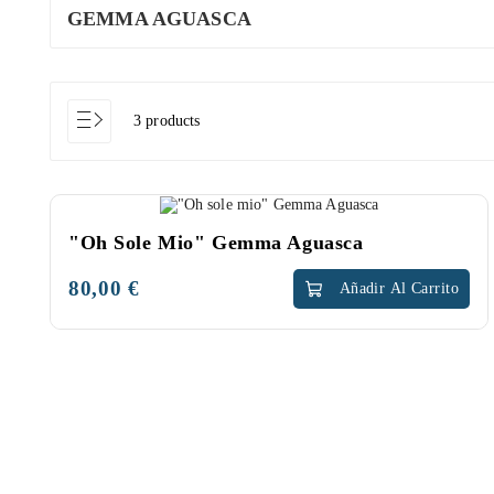
GEMMA AGUASCA
3 products
NUEVO
"Oh Sole Mio" Gemma Aguasca
80,00 €
Precio
Añadir Al Carrito