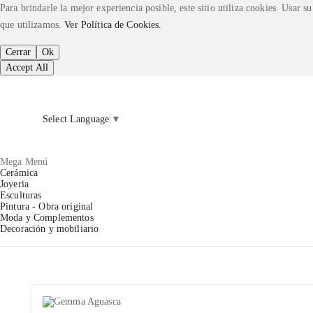
Para brindarle la mejor experiencia posible, este sitio utiliza cookies. Usar 
que utilizamos.
Ver Política de Cookies.
Cerrar
Ok
Accept All
Select Language
▼
Mega Menú
Cerámica
Joyeria
Esculturas
Pintura - Obra original
Moda y Complementos
Decoración y mobiliario