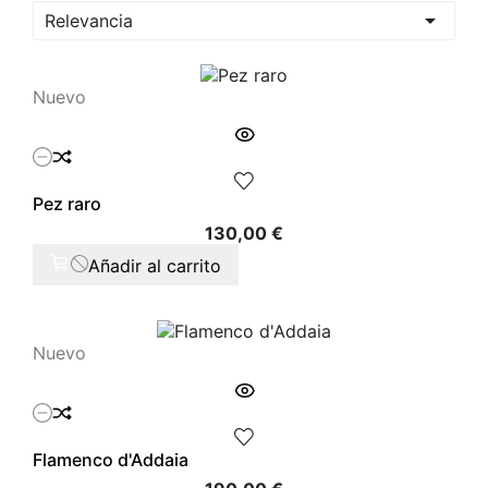

Relevancia
Nuevo
Pez raro
Precio
130,00 €
Añadir al carrito
Nuevo
Flamenco d'Addaia
Precio