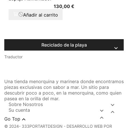
Precio
130,00 €
Añadir al carrito
Reciclado de la playa

Traductor
Una tienda menorquina y marinera donde encontramos
piezas exclusivas con sabor a mar. Un sitio para
descubrir poco a poco, en la menorquina, como quien
pasea en la orilla del mar.
Sobre Nosotros

Su cuenta




Go Top
© 2024- 333PORTARTDESIGN - DESARROLLO WEB POR