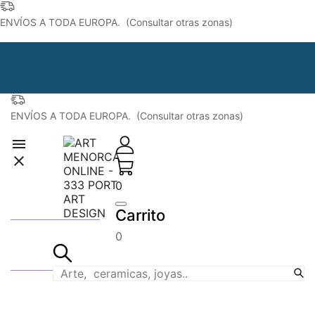
ENVÍOS A TODA EUROPA. (Consultar otras zonas)
ENVÍOS A TODA EUROPA. (Consultar otras zonas)


0
Cerámica
Carrito
0
Joyeria
Esculturas