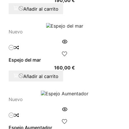
190,00 €
Añadir al carrito
Nuevo
Espejo del mar
Precio
160,00 €
Añadir al carrito
Nuevo
Espejo Aumentador