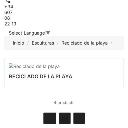

+34
607
08
22 19
Select Language
▼
Inicio
Esculturas
Reciclado de la playa
RECICLADO DE LA PLAYA
4 products