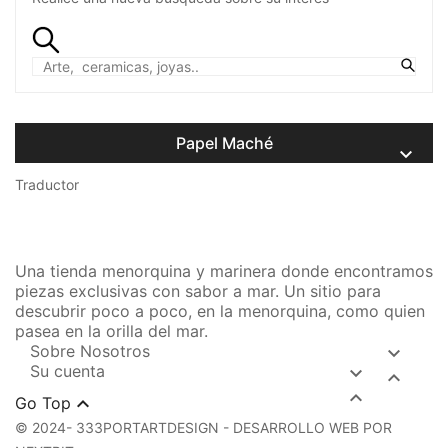
Papel Maché

Traductor
Una tienda menorquina y marinera donde encontramos
piezas exclusivas con sabor a mar. Un sitio para
descubrir poco a poco, en la menorquina, como quien
pasea en la orilla del mar.
Sobre Nosotros

Su cuenta




Go Top
© 2024- 333PORTARTDESIGN - DESARROLLO WEB POR